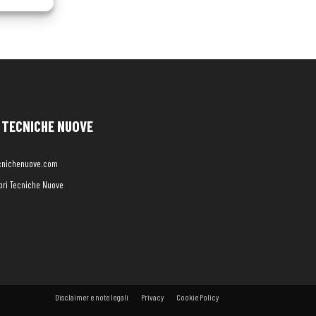
TECNICHE NUOVE
cnichenuove.com
libri Tecniche Nuove
Disclaimer e note legali
Privacy
Cookie Policy