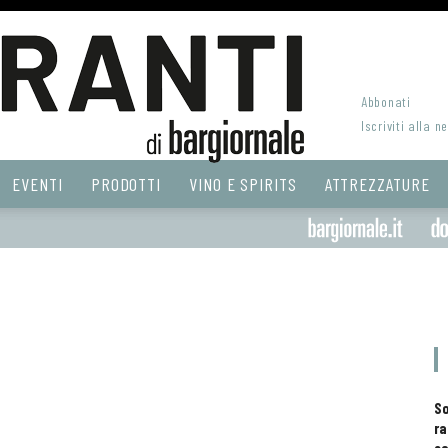
Abbonati
Iscriviti alla n
EVENTI
PRODOTTI
VINO E SPIRITS
ATTREZZATURE
S
ra