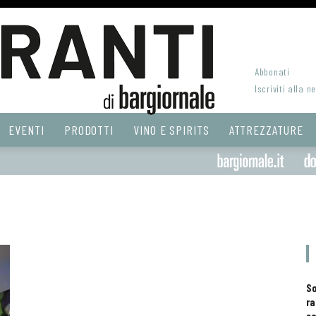
Abbonati
Iscriviti alla n
EVENTI
PRODOTTI
VINO E SPIRITS
ATTREZZATURE
S
ra