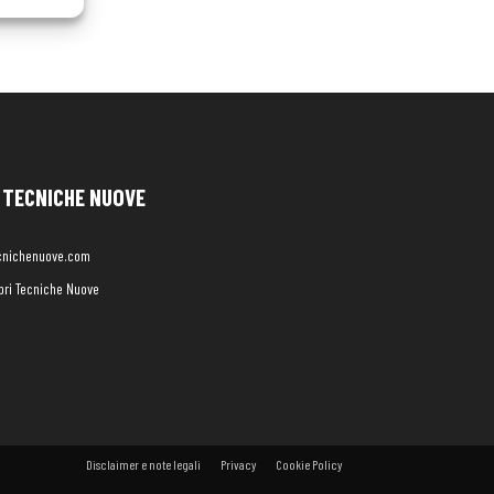
TECNICHE NUOVE
cnichenuove.com
libri Tecniche Nuove
Disclaimer e note legali
Privacy
Cookie Policy