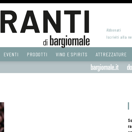
Abbonati
Iscriviti alla n
EVENTI
PRODOTTI
VINO E SPIRITS
ATTREZZATURE
S
ra