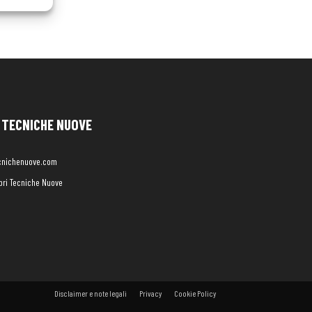
TECNICHE NUOVE
cnichenuove.com
libri Tecniche Nuove
Disclaimer e note legali
Privacy
Cookie Policy