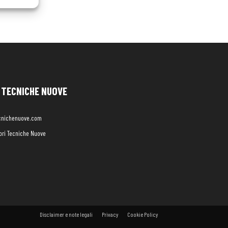
TECNICHE NUOVE
cnichenuove.com
libri Tecniche Nuove
Disclaimer e note legali
Privacy
Cookie Policy