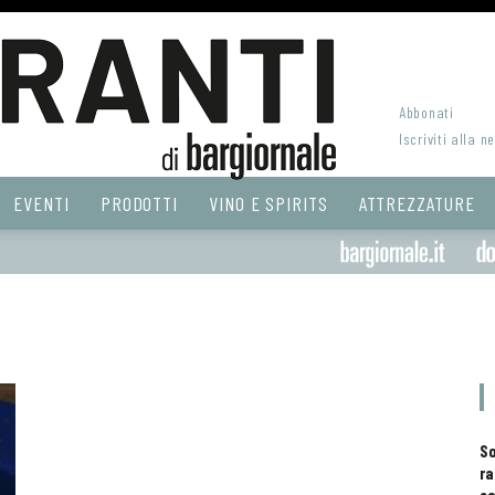
Abbonati
Iscriviti alla n
EVENTI
PRODOTTI
VINO E SPIRITS
ATTREZZATURE
S
ra