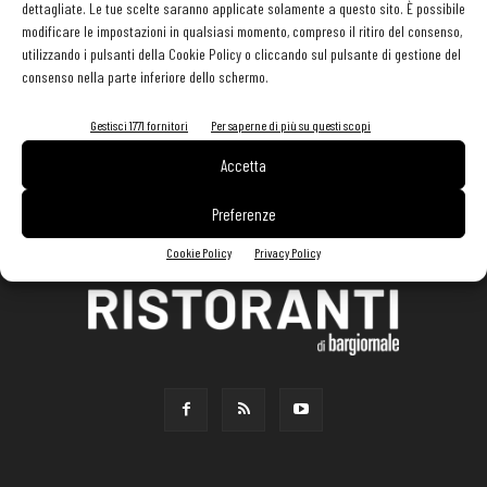
dettagliate. Le tue scelte saranno applicate solamente a questo sito. È possibile
modificare le impostazioni in qualsiasi momento, compreso il ritiro del consenso,
utilizzando i pulsanti della Cookie Policy o cliccando sul pulsante di gestione del
consenso nella parte inferiore dello schermo.
Gestisci 1771 fornitori
Per saperne di più su questi scopi
Accetta
Preferenze
Cookie Policy
Privacy Policy