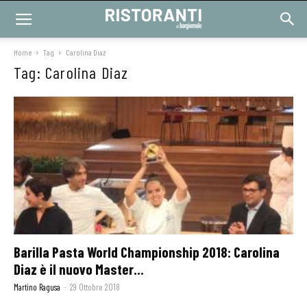
Home
Tag
Carolina Diaz
Tag: Carolina Diaz
Barilla Pasta World Championship 2018: Carolina
Diaz è il nuovo Master...
Martino Ragusa
-
29 Ottobre 2018