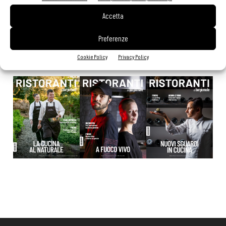
20 Luglio 2026
Accetta
Preferenze
EDICOLA WEB
Cookie Policy
Privacy Policy