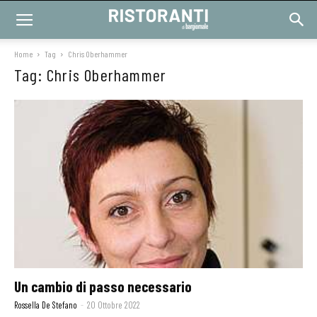
Home
Tag
Chris Oberhammer
Tag: Chris Oberhammer
Un cambio di passo necessario
Rossella De Stefano
-
20 Ottobre 2022