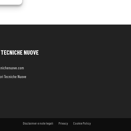
TECNICHE NUOVE
cnichenuove.com
libri Tecniche Nuove
Disclaimer e note legali
Privacy
Cookie Policy