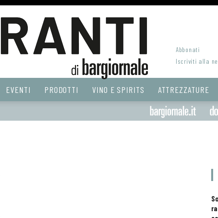
Abbonati
Iscriviti alla n
EVENTI
PRODOTTI
VINO E SPIRITS
ATTREZZATURE
S
ra