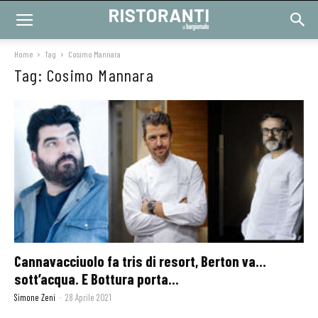
Home
Tag
Cosimo Mannara
Tag: Cosimo Mannara
Cannavacciuolo fa tris di resort, Berton va…
sott’acqua. E Bottura porta...
Simone Zeni
-
28 Aprile 2021