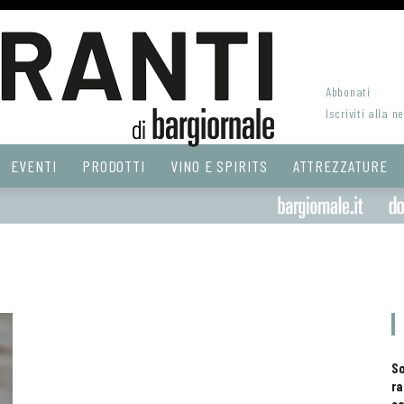
Abbonati
Iscriviti alla n
EVENTI
PRODOTTI
VINO E SPIRITS
ATTREZZATURE
S
ra