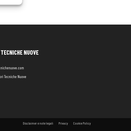
TECNICHE NUOVE
cnichenuove.com
libri Tecniche Nuove
Disclaimer e note legali
Privacy
Cookie Policy