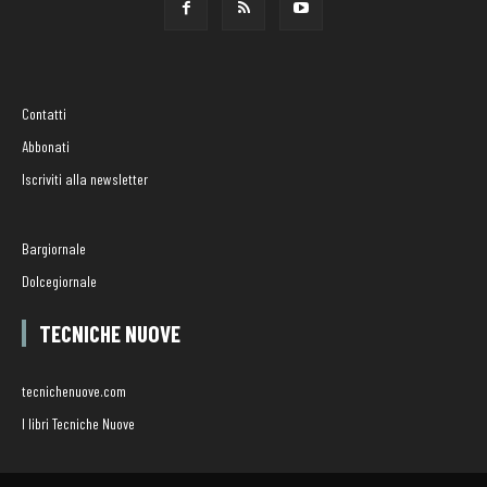
Contatti
Abbonati
Iscriviti alla newsletter
Bargiornale
Dolcegiornale
TECNICHE NUOVE
tecnichenuove.com
I libri Tecniche Nuove