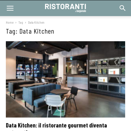
Home
Tag
Data Kitchen
Tag: Data Kitchen
Data Kitchen: il ristorante gourmet diventa