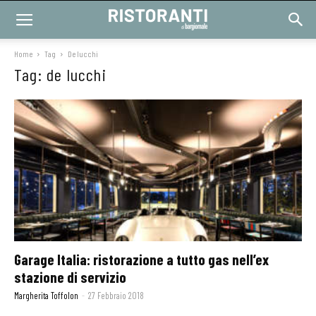
Home
Tag
De lucchi
Tag: de lucchi
Garage Italia: ristorazione a tutto gas nell’ex
stazione di servizio
Margherita Toffolon
-
27 Febbraio 2018