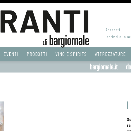
Abbonati
Iscriviti alla n
EVENTI
PRODOTTI
VINO E SPIRITS
ATTREZZATURE
S
ra