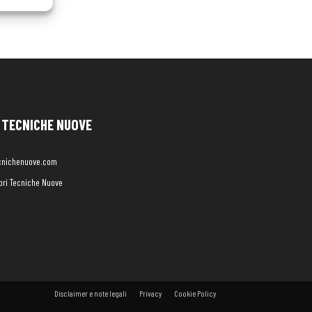
TECNICHE NUOVE
cnichenuove.com
libri Tecniche Nuove
Disclaimer e note legali
Privacy
Cookie Policy