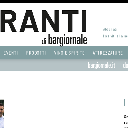
Abbonati
Iscriviti alla n
EVENTI
PRODOTTI
VINO E SPIRITS
ATTREZZATURE
S
ra