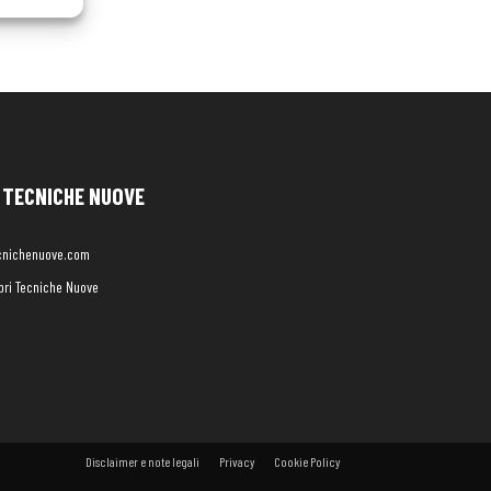
TECNICHE NUOVE
cnichenuove.com
libri Tecniche Nuove
Disclaimer e note legali
Privacy
Cookie Policy