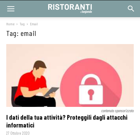
Home
Tag
Email
Tag: email
contenuto sponsorizzato
I dati della tua attività? Proteggili dagli attacchi
informatici
27 Ottobre 2020