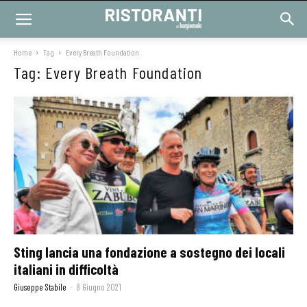
Home
Tag
Every Breath Foundation
Tag: Every Breath Foundation
Sting lancia una fondazione a sostegno dei locali
italiani in difficoltà
Giuseppe Stabile
-
8 Giugno 2021