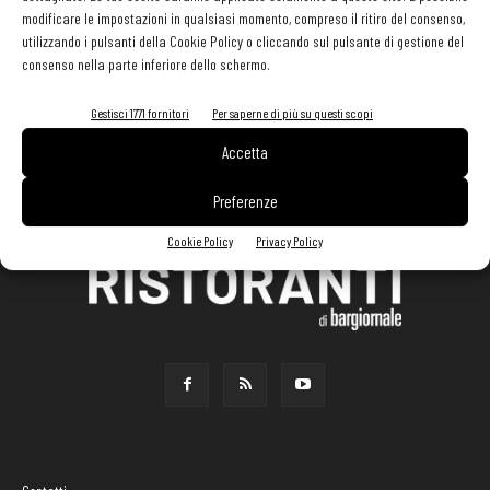
modificare le impostazioni in qualsiasi momento, compreso il ritiro del consenso,
utilizzando i pulsanti della Cookie Policy o cliccando sul pulsante di gestione del
consenso nella parte inferiore dello schermo.
Gestisci 1771 fornitori
Per saperne di più su questi scopi
Accetta
Preferenze
Cookie Policy
Privacy Policy