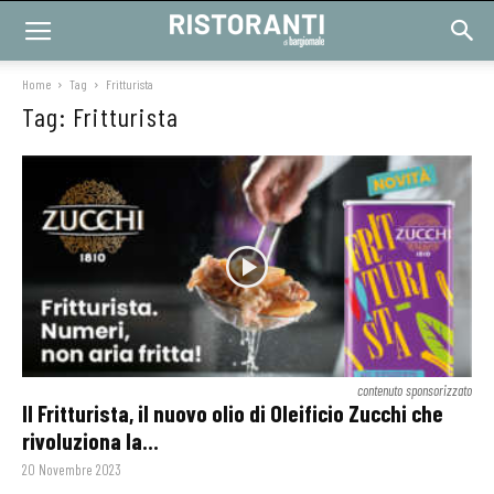
Home
Tag
Fritturista
Tag: Fritturista
contenuto sponsorizzato
Il Fritturista, il nuovo olio di Oleificio Zucchi che
rivoluziona la...
20 Novembre 2023