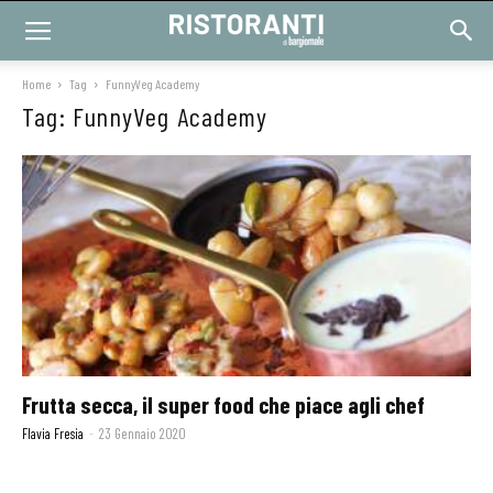
Home
Tag
FunnyVeg Academy
Tag: FunnyVeg Academy
Frutta secca, il super food che piace agli chef
Flavia Fresia
-
23 Gennaio 2020