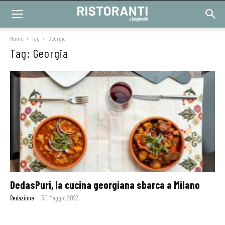
Home
Tag
Georgia
Tag: Georgia
DedasPuri, la cucina georgiana sbarca a Milano
Redazione
-
30 Maggio 2022