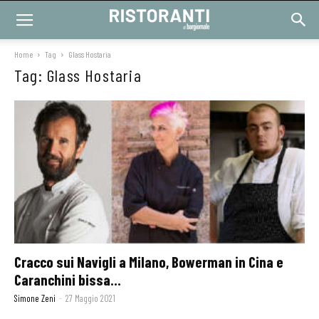
Home
Tag
Glass Hostaria
Tag: Glass Hostaria
Cracco sui Navigli a Milano, Bowerman in Cina e
Caranchini bissa...
Simone Zeni
-
27 Maggio 2021