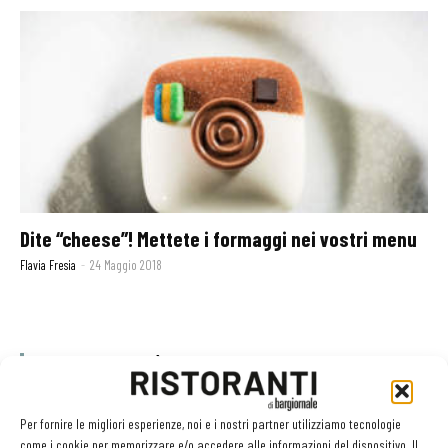
Dite “cheese”! Mettete i formaggi nei vostri menu
Flavia Fresia
-
24 Maggio 2018
GLI ARTICOLI PIÙ LETTI
Sogemi rafforza i servizi per la ristorazione: orario esteso e
Per fornire le migliori esperienze, noi e i nostri partner utilizziamo tecnologie
tessera gratuita per i professionisti HoReCa
come i cookie per memorizzare e/o accedere alle informazioni del dispositivo. Il