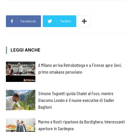
Facebook
Twitter
LEGGI ANCHE
A Milano arriva Retrobottega e a Firenze apre Sevi,
primo omakase peruviano
Simone Tognetti guida Chalet al Foss, mentre
Giacomo Lovato è il nuove executive di Sadler
Baglioni
Marmo e Rosti ripartono da Bordighera. Interessanti
aperture in Sardegna