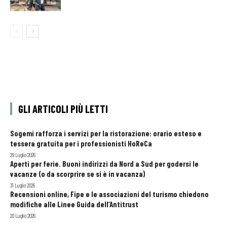
GLI ARTICOLI PIÙ LETTI
Sogemi rafforza i servizi per la ristorazione: orario esteso e
tessera gratuita per i professionisti HoReCa
29 Luglio 2026
Aperti per ferie. Buoni indirizzi da Nord a Sud per godersi le
vacanze (o da scorprire se si è in vacanza)
31 Luglio 2026
Recensioni online, Fipe e le associazioni del turismo chiedono
modifiche alle Linee Guida dell’Antitrust
20 Luglio 2026