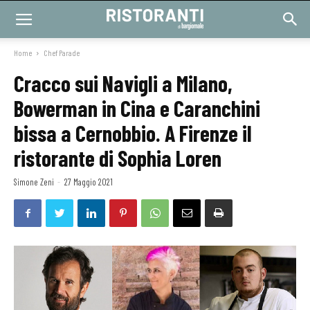
Home
Chef Parade
Cracco sui Navigli a Milano,
Bowerman in Cina e Caranchini
bissa a Cernobbio. A Firenze il
ristorante di Sophia Loren
Simone Zeni
-
27 Maggio 2021