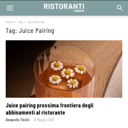
Home
Tag
Juice Pairing
Tag: Juice Pairing
Juice pairing prossima frontiera degli
abbinamenti al ristorante
Alessandra Tibollo
-
22 Maggio 2026