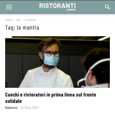
Home
Tag
La mantia
Tag: la mantia
Cuochi e ristoratori in prima linea sul fronte
solidale
Redazione
-
24 Marzo 2020