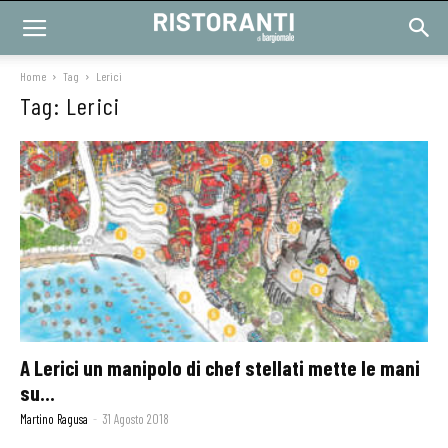
Home
Tag
Lerici
Tag: Lerici
A Lerici un manipolo di chef stellati mette le mani
su...
Martino Ragusa
-
31 Agosto 2018