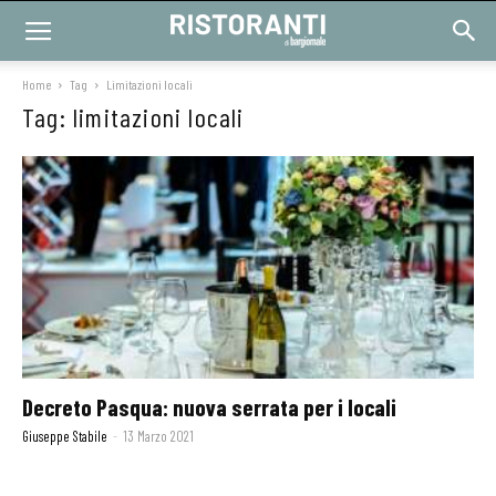
Home
Tag
Limitazioni locali
Tag: limitazioni locali
Decreto Pasqua: nuova serrata per i locali
Giuseppe Stabile
-
13 Marzo 2021