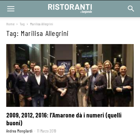
Home
Tag
Marilisa Allegrini
Tag: Marilisa Allegrini
2009, 2012, 2016: l’Amarone dà i numeri (quelli
buoni)
Andrea Mongilardi
-
11 Marzo 2019