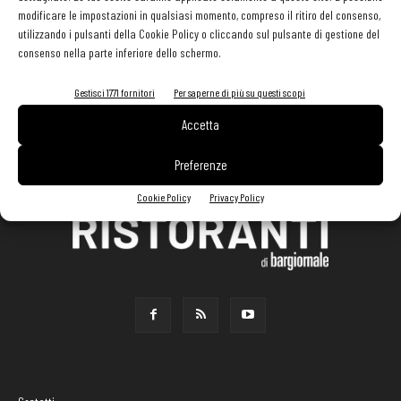
modificare le impostazioni in qualsiasi momento, compreso il ritiro del consenso,
utilizzando i pulsanti della Cookie Policy o cliccando sul pulsante di gestione del
consenso nella parte inferiore dello schermo.
Gestisci 1771 fornitori
Per saperne di più su questi scopi
Accetta
Preferenze
Cookie Policy
Privacy Policy