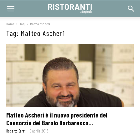
Home
Tag
Matteo Ascheri
Tag: Matteo Ascheri
Matteo Ascheri è il nuovo presidente del
Consorzio del Barolo Barbaresco...
Roberto Barat
-
6 Aprile 2018