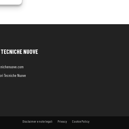
TECNICHE NUOVE
cnichenuove.com
libri Tecniche Nuove
Disclaimer e note legali
Privacy
Cookie Policy