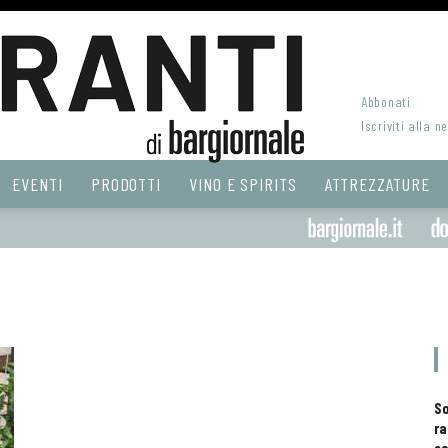
Abbonati
Iscriviti alla n
EVENTI
PRODOTTI
VINO E SPIRITS
ATTREZZATURE
S
ra