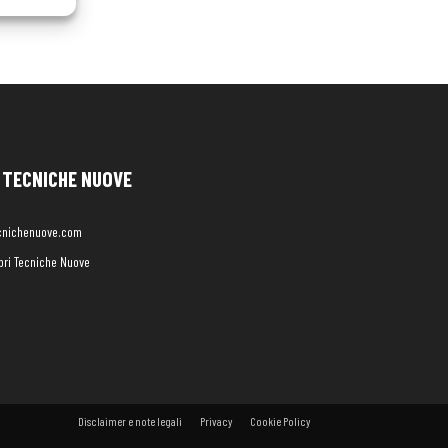
TECNICHE NUOVE
cnichenuove.com
libri Tecniche Nuove
Disclaimer e note legali
Privacy
Cookie Policy