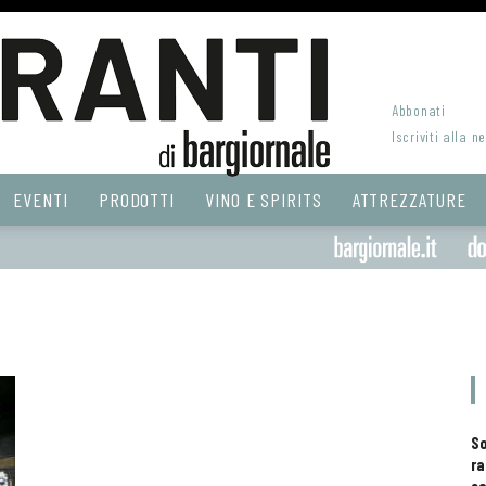
Abbonati
Iscriviti alla n
EVENTI
PRODOTTI
VINO E SPIRITS
ATTREZZATURE
S
ra