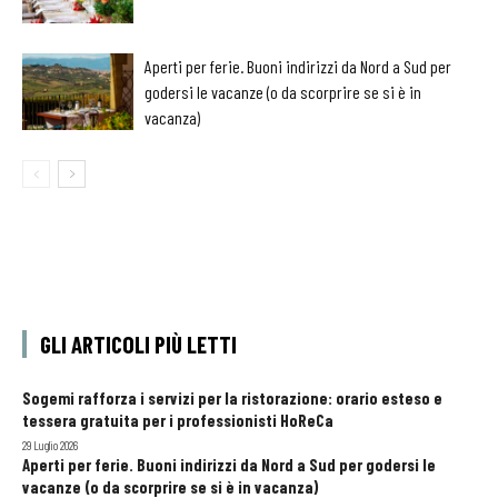
Aperti per ferie. Buoni indirizzi da Nord a Sud per
godersi le vacanze (o da scorprire se si è in
vacanza)
GLI ARTICOLI PIÙ LETTI
Sogemi rafforza i servizi per la ristorazione: orario esteso e
tessera gratuita per i professionisti HoReCa
29 Luglio 2026
Aperti per ferie. Buoni indirizzi da Nord a Sud per godersi le
vacanze (o da scorprire se si è in vacanza)