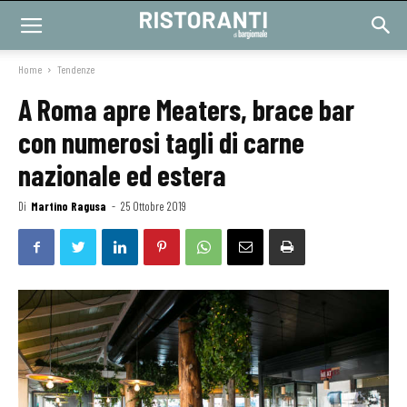
Home
Tendenze
A Roma apre Meaters, brace bar
con numerosi tagli di carne
nazionale ed estera
Di
Martino Ragusa
-
25 Ottobre 2019