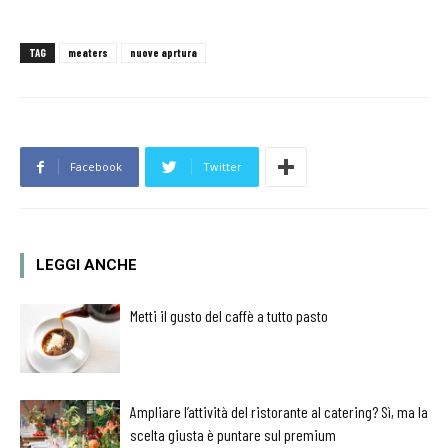
TAG
meaters
nuove aprtura
Facebook
Twitter
LEGGI ANCHE
Metti il gusto del caffè a tutto pasto
Ampliare l’attività del ristorante al catering? Sì, ma la
scelta giusta è puntare sul premium