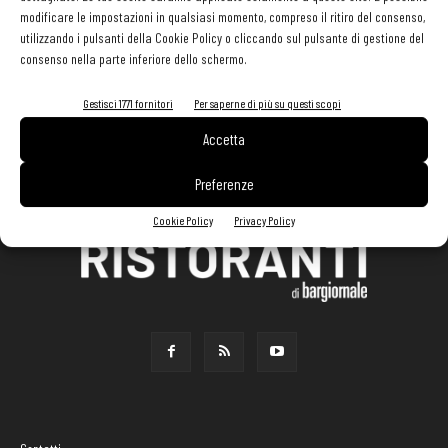
modificare le impostazioni in qualsiasi momento, compreso il ritiro del consenso,
utilizzando i pulsanti della Cookie Policy o cliccando sul pulsante di gestione del
consenso nella parte inferiore dello schermo.
Gestisci 1771 fornitori
Per saperne di più su questi scopi
Accetta
Preferenze
Cookie Policy
Privacy Policy