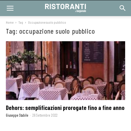
Home
Tag
Occupazione suolo pubblico
Tag: occupazione suolo pubblico
Dehors: semplificazioni prorogate fino a fine anno
Giuseppe Stabile
-
26 Settembre 2022