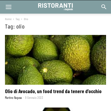
Home
Tag
Olio
Tag: olio
Olio di Avocado, un food trend da tenere d’occhio
Martino Ragusa
-
9 Gennaio 2023