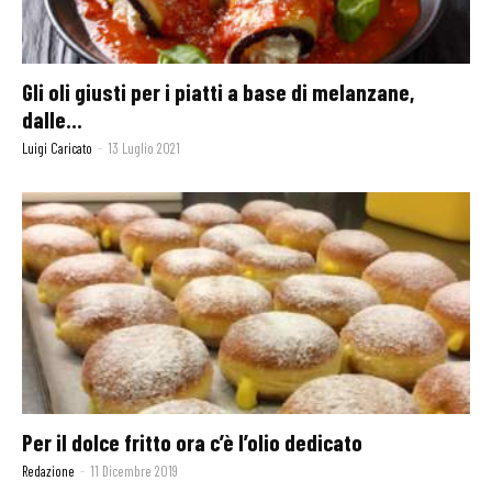
Gli oli giusti per i piatti a base di melanzane,
dalle...
Luigi Caricato
-
13 Luglio 2021
Per il dolce fritto ora c’è l’olio dedicato
Redazione
-
11 Dicembre 2019