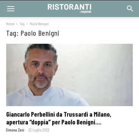
Home
Tag
Paolo Benigni
Tag: Paolo Benigni
Giancarlo Perbellini da Trussardi a Milano,
apertura “doppia” per Paolo Benigni....
Simone Zeni
-
22 Luglio 2022