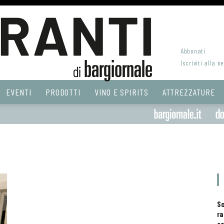
Abbonati
Iscriviti alla n
EVENTI
PRODOTTI
VINO E SPIRITS
ATTREZZATURE
S
ra