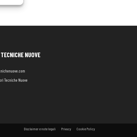
TECNICHE NUOVE
cnichenuove.com
libri Tecniche Nuove
Disclaimer e note legali
Privacy
Cookie Policy