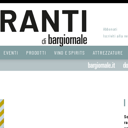
Abbonati
Iscriviti alla n
EVENTI
PRODOTTI
VINO E SPIRITS
ATTREZZATURE
S
ra