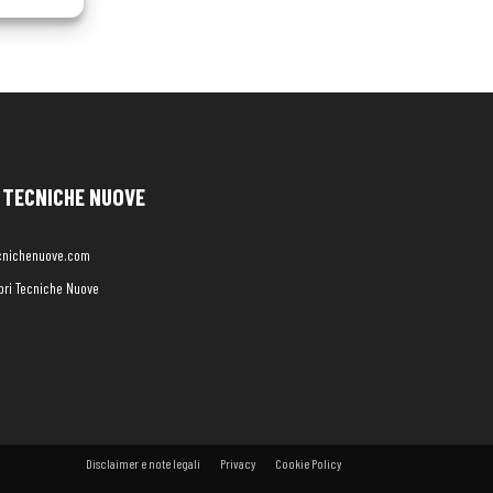
TECNICHE NUOVE
cnichenuove.com
libri Tecniche Nuove
Disclaimer e note legali
Privacy
Cookie Policy