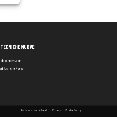
TECNICHE NUOVE
cnichenuove.com
libri Tecniche Nuove
Disclaimer e note legali
Privacy
Cookie Policy