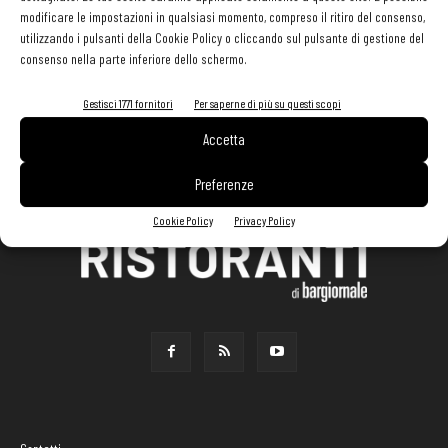
modificare le impostazioni in qualsiasi momento, compreso il ritiro del consenso,
utilizzando i pulsanti della Cookie Policy o cliccando sul pulsante di gestione del
consenso nella parte inferiore dello schermo.
Gestisci 1771 fornitori
Per saperne di più su questi scopi
Accetta
Preferenze
Cookie Policy
Privacy Policy