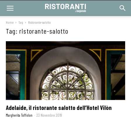
Home
Tag
Ristorante-salotto
Tag: ristorante-salotto
Adelaide, il ristorante salotto dell’Hotel Vilòn
Margherita Toffolon
-
23 Novembre 2019