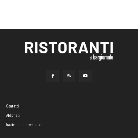
Contatti
Abbonati
Iscriviti alla newsletter