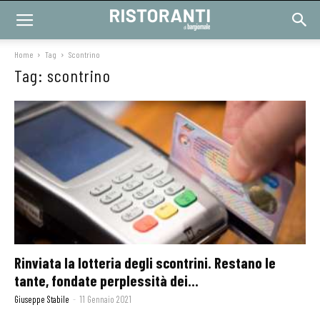
Home
Tag
Scontrino
Tag: scontrino
Rinviata la lotteria degli scontrini. Restano le
tante, fondate perplessità dei...
Giuseppe Stabile
-
11 Gennaio 2021