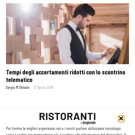
Tempi degli accertamenti ridotti con lo scontrino
telematico
Sergio M. Ghisoni
-
27 Aprile 2018
GLI ARTICOLI PIÙ LETTI
Per fornire le migliori esperienze, noi e i nostri partner utilizziamo tecnologie
Sogemi rafforza i servizi per la ristorazione: orario esteso e
come i cookie per memorizzare e/o accedere alle informazioni del dispositivo. Il