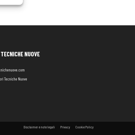
TECNICHE NUOVE
cnichenuove.com
libri Tecniche Nuove
Disclaimer e note legali
Privacy
Cookie Policy