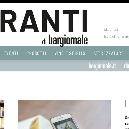
Abbonati
Iscriviti alla n
EVENTI
PRODOTTI
VINO E SPIRITS
ATTREZZATURE
S
ra