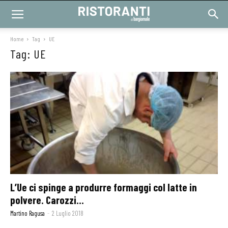
Home
Tag
UE
Tag: UE
L’Ue ci spinge a produrre formaggi col latte in
polvere. Carozzi...
Martino Ragusa
-
2 Luglio 2018