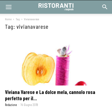
Home
Tag
Vivianavarese
Tag: vivianavarese
Viviana Varese e La dolce mela, cannolo rosa
perfetto per il...
Redazione
-
14 Giugno 2019