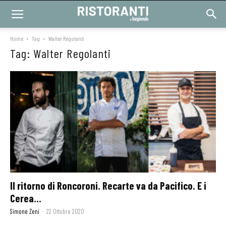
Home
Tag
Walter Regolanti
Tag: Walter Regolanti
Il ritorno di Roncoroni. Recarte va da Pacifico. E i
Cerea...
Simone Zeni
-
22 Ottobre 2020