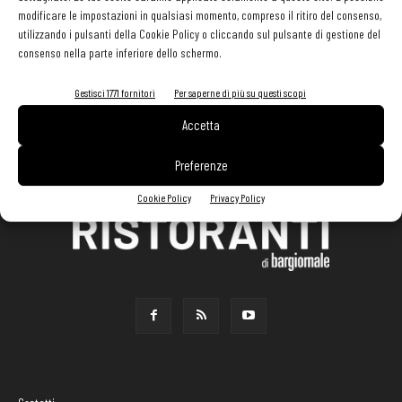
modificare le impostazioni in qualsiasi momento, compreso il ritiro del consenso,
utilizzando i pulsanti della Cookie Policy o cliccando sul pulsante di gestione del
consenso nella parte inferiore dello schermo.
Gestisci 1771 fornitori
Per saperne di più su questi scopi
Accetta
Preferenze
Cookie Policy
Privacy Policy