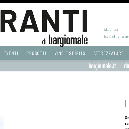
Abbonati
Iscriviti alla n
EVENTI
PRODOTTI
VINO E SPIRITS
ATTREZZATURE
S
ra