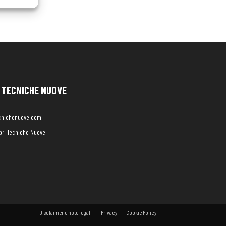
TECNICHE NUOVE
cnichenuove.com
libri Tecniche Nuove
Disclaimer e note legali
Privacy
Cookie Policy