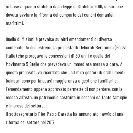
in base a quanto stabilito dalla legge di Stabilità 2016, si sarebbe
dovuta avviare la riforma del comparto dei canoni demaniali
marittimi.
Quello di Misiani è prevalso su altri emendamenti di diverso
contenuto. Ai due estremi, la proposta di Deborah Bergamini (Forza
Italia) che prorogava le concessioni di 30 anni e quella del
Movimento 5 Stelle che prevedeva un'immediata messa a gara. A
questo proposito, va ricordato che i 30 mila gestori di stabilimenti
balneari sono per la quasi maggioranza a gestione familiari e
l'emendamento appena approvato permette di non perdere, con la
messa all’asta, un patrimonio costruito in decenni da tante famiglie
e imprese del settore.
Il sottosegretario Pier Paolo Baretta ha annunciato l'avvio di una
riforma del settore nel 2017.