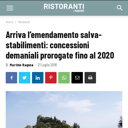
Home
Tendenze
Arriva l’emendamento salva-
stabilimenti: concessioni
demaniali prorogate fino al 2020
Di
Martino Ragusa
-
21 Luglio 2016