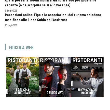
Aperti per ferie. Buoni indirizzi da Nord a Sud per godersi le
vacanze (o da scorprire se si è in vacanza)
31 Luglio 2026
Recensioni online, Fipe e le associazioni del turismo chiedono
modifiche alle Linee Guida dell’Antitrust
20 Luglio 2026
EDICOLA WEB