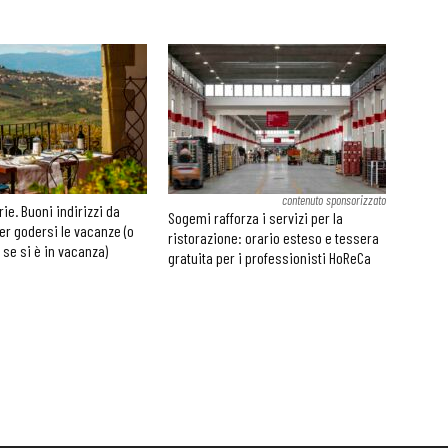
contenuto sponsorizzato
rie. Buoni indirizzi da
Sogemi rafforza i servizi per la
er godersi le vacanze (o
ristorazione: orario esteso e tessera
 se si è in vacanza)
gratuita per i professionisti HoReCa