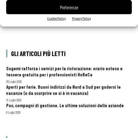
Preferenze
Cookie Policy
Privacy Policy
GLI ARTICOLI PIÙ LETTI
Sogemi rafforza i servizi per la ristorazione: orario esteso e
tessera gratuita per i professionisti HoReCa
29 Luglio 2026
Aperti per ferie. Buoni indirizzi da Nord a Sud per godersi le
vacanze (o da scorprire se si è in vacanza)
31 Luglio 2026
Pos, compagni di gestione. Le ultime soluzioni delle aziende
8 Luglio 2026