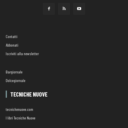
Contatti
Abbonati
Iscriviti alla newsletter
Bargiornale
Dolcegiornale
TECNICHE NUOVE
tecnichenuove.com
I libri Tecniche Nuove