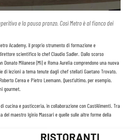
'aperitivo e la pausa pranzo. Così Metro è al fianco dei
etro Academy, il proprio strumento di formazione e
rettore scientifico lo chef Claudio Sadler. Dallo scorso
i San Donato Milanese (Mi) e Roma Aurelia comprendono una nuova
e di lezioni a tema tenute dagli chef stellati Gaetano Trovato,
 Roberto Cerea e Pietro Leemann. Quest’ultimo, per esempio,
ni gourmet.
 di cucina e pasticceria, in collaborazione con CastAlimenti. Tra
a del maestro Iginio Massari e quelle sulle altre forme della