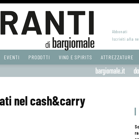
Abbonati
Iscriviti alla n
EVENTI
PRODOTTI
VINO E SPIRITS
ATTREZZATURE
llati nel cash&carry
S
ra