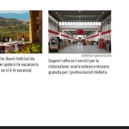
contenuto sponsorizzato
rie. Buoni indirizzi da
Sogemi rafforza i servizi per la
er godersi le vacanze (o
ristorazione: orario esteso e tessera
 se si è in vacanza)
gratuita per i professionisti HoReCa