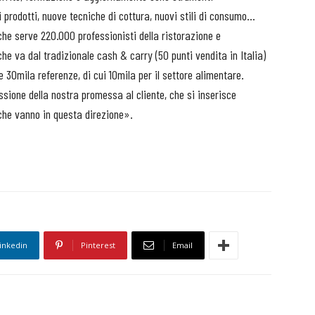
 prodotti, nuove tecniche di cottura, nuovi stili di consumo…
che serve 220.000 professionisti della ristorazione e
che va dal tradizionale cash & carry (50 punti vendita in Italia)
e 30mila referenze, di cui 10mila per il settore alimentare.
ssione della nostra promessa al cliente, che si inserisce
 che vanno in questa direzione».
inkedin
Pinterest
Email