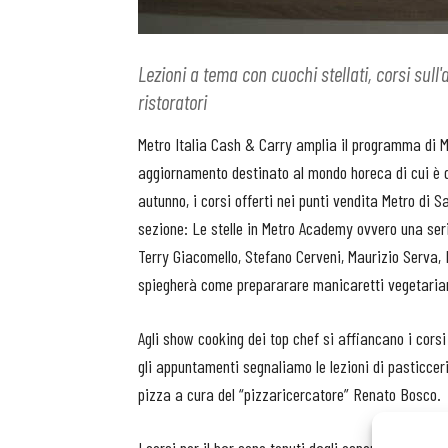
Lezioni a tema con cuochi stellati, corsi sull
ristoratori
Metro Italia Cash & Carry amplia il programma di M
aggiornamento destinato al mondo horeca di cui è di
autunno, i corsi offerti nei punti vendita Metro d
sezione: Le stelle in Metro Academy ovvero una seri
Terry Giacomello, Stefano Cerveni, Maurizio Serva,
spiegherà come prepararare manicaretti vegetaria
Agli show cooking dei top chef si affiancano i corsi
gli appuntamenti segnaliamo le lezioni di pasticceri
pizza a cura del “pizzaricercatore” Renato Bosco.